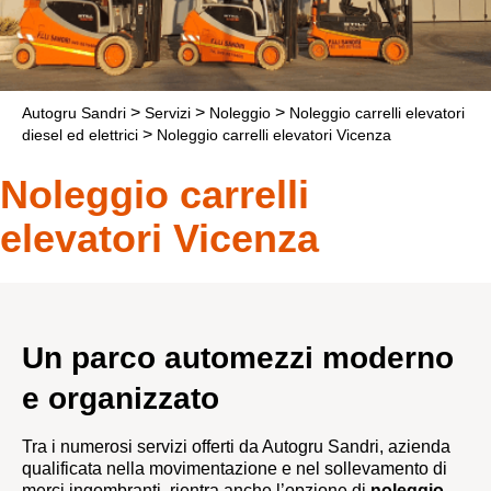
>
>
>
Autogru Sandri
Servizi
Noleggio
Noleggio carrelli elevatori
>
diesel ed elettrici
Noleggio carrelli elevatori Vicenza
Noleggio carrelli
elevatori Vicenza
Un parco automezzi moderno
e organizzato
Tra i numerosi servizi offerti da Autogru Sandri, azienda
qualificata nella movimentazione e nel sollevamento di
merci ingombranti, rientra anche l’opzione di
noleggio