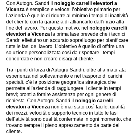
Con Autogru Sandri il
noleggio carrelli elevatori a
Vicenza
è semplice e veloce: l’obiettivo primario per
l'azienda è quello di ridurre al minimo i tempi di inattività
del cliente con la garanzia di affiancarlo dall’inizio alla
fine del lavoro. Per questo motivo, nel
noleggio carrelli
elevatori a Vicenza
la prima fase prevede che i tecnici
Sandri effettuino un accurato sopralluogo per pianificare
tutte le fasi del lavoro. L’obiettivo è quello di offrire una
soluzione personalizzata così da rispettare i tempi
concordati e non creare disagi al cliente.
Tra i punti di forza di Autogru Sandri, oltre alla maturata
esperienza nel sollevamento e nel trasporto di carichi
speciali, c’è la posizione geografica strategica che
permette all'azienda di raggiungere il cliente in tempi
brevi; pronti a fornire assistenza per ogni genere di
richiesta. Con Autogru Sandri il
noleggio carrelli
elevatori a Vicenza
non è mai stato così facile: qualità
dei mezzi, velocità e supporto tecnico in tutte le fasi
dell’attività sono qualità confermate in ogni momento, che
trovano sempre il pieno apprezzamento da parte del
cliente.