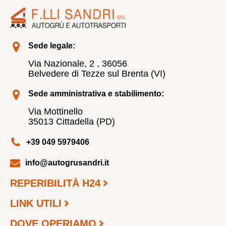
Sede legale:
Via Nazionale, 2 , 36056
Belvedere di Tezze sul Brenta (VI)
Sede amministrativa e stabilimento:
Via Mottinello
35013 Cittadella (PD)
+39 049 5979406
info@autogrusandri.it
REPERIBILITÀ H24
LINK UTILI
DOVE OPERIAMO